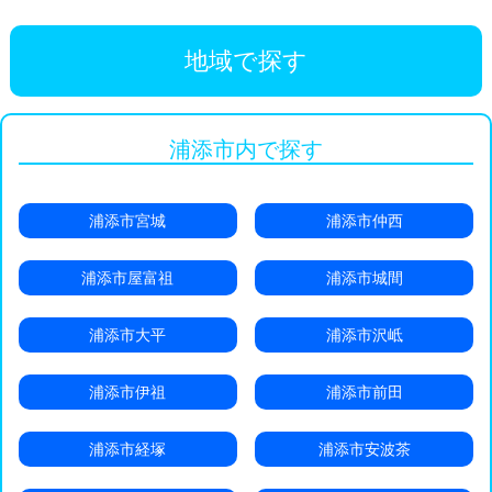
地域で探す
浦添市内で探す
浦添市宮城
浦添市仲西
浦添市屋富祖
浦添市城間
浦添市大平
浦添市沢岻
浦添市伊祖
浦添市前田
浦添市経塚
浦添市安波茶