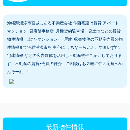
沖縄県浦添市宮城にある不動産会社 仲西宅建は賃貸 アパート･
マンション･貸店舗事務所･月極契約駐車場・貸土地などの賃貸
物件情報、土地･マンション･一戸建･収益物件の不動産売買の物
件情報まで沖縄浦添市を 中心に うちなーらいふ、すまいずむ、
宅建情報 などの広告媒体を活用し不動産物件ご紹介しておりま
す。不動産の賃貸･売買の仲介、ご相談はお気軽に仲西宅建へめ
んそーれ～!!
最新物件情報