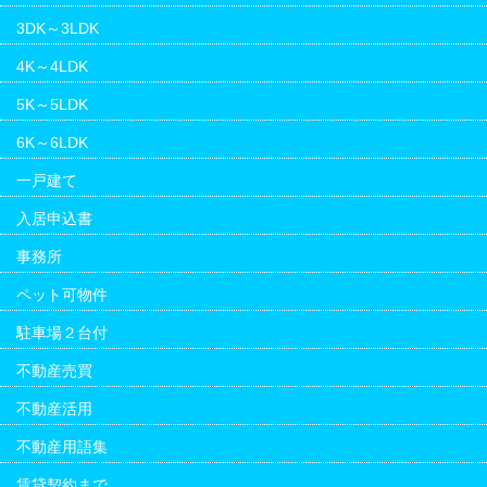
3DK～3LDK
4K～4LDK
5K～5LDK
6K～6LDK
一戸建て
入居申込書
事務所
ペット可物件
駐車場２台付
不動産売買
不動産活用
不動産用語集
賃貸契約まで