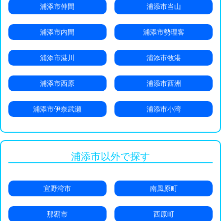
浦添市仲間
浦添市当山
浦添市内間
浦添市勢理客
浦添市港川
浦添市牧港
浦添市西原
浦添市西洲
浦添市伊奈武瀬
浦添市小湾
浦添市以外で探す
宜野湾市
南風原町
那覇市
西原町