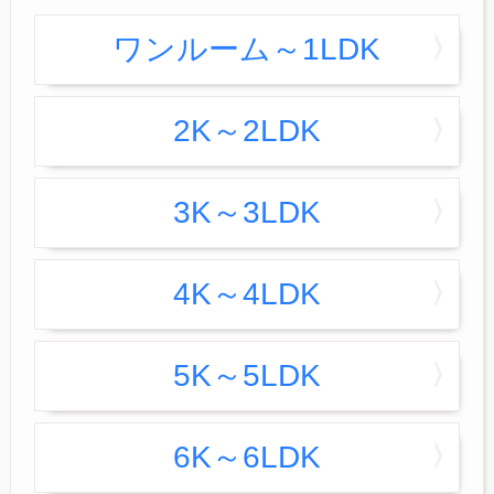
ワンルーム～1LDK
2K～2LDK
3K～3LDK
4K～4LDK
5K～5LDK
6K～6LDK