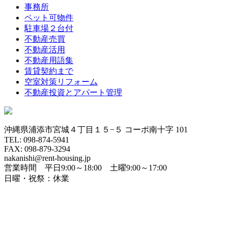
事務所
ペット可物件
駐車場２台付
不動産売買
不動産活用
不動産用語集
賃貸契約まで
空室対策リフォーム
不動産投資とアパート管理
沖縄県浦添市宮城４丁目１５−５ コーポ南十字 101
TEL: 098-874-5941
FAX: 098-879-3294
nakanishi@rent-housing.jp
営業時間 平日9:00～18:00 土曜9:00～17:00
日曜・祝祭：休業